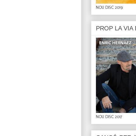
NOU DISC 2019
PROP LA VIA
NOU DISC 2017