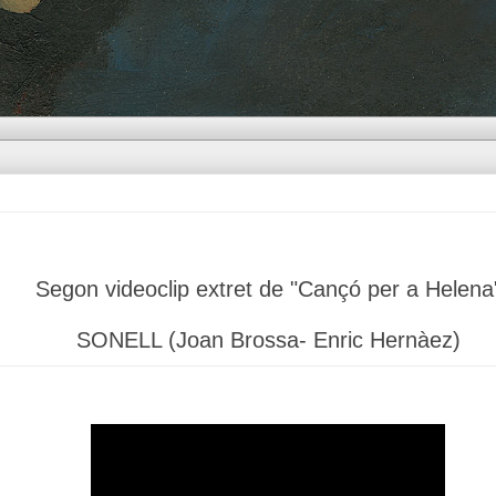
Segon videoclip extret de
"Cançó per a Helena
SONELL
(Joan Brossa- Enric Hernàez)