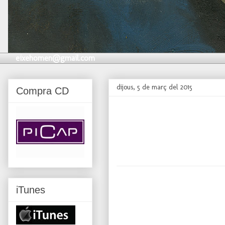
eixehomen@gmail.com
dijous, 5 de març del 2015
Compra CD
iTunes