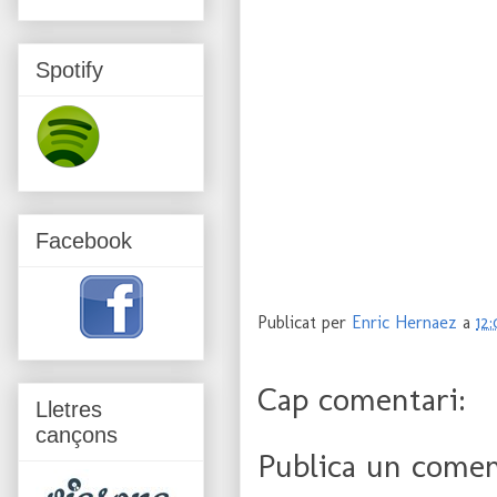
Spotify
Facebook
Publicat per
Enric Hernaez
a
12:
Cap comentari:
Lletres
cançons
Publica un coment