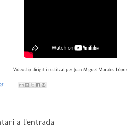
Videoclip dirigit i realitzat per Juan Miguel Morales López
07
ari a l'entrada