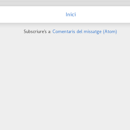
Inici
Subscriure's a:
Comentaris del missatge (Atom)