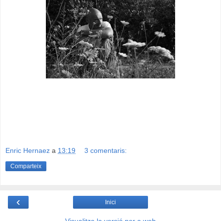
Fotos Juan Miguel Morales
Enric Hernaez
a
13:19
3 comentaris:
Comparteix
‹
Inici