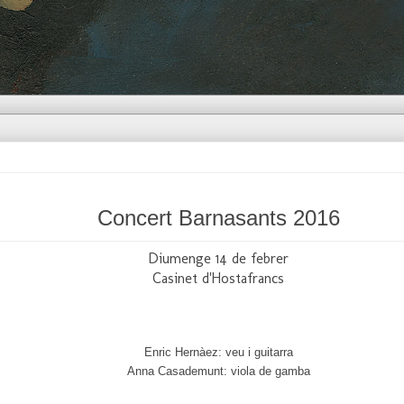
Concert Barnasants 2016
Diumenge 14 de febrer
Casinet d'Hostafrancs
Enric Hernàez: veu i guitarra
Anna Casademunt: viola de gamba