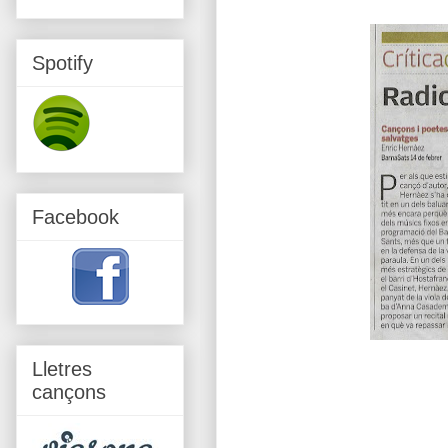
Spotify
Facebook
Lletres
cançons