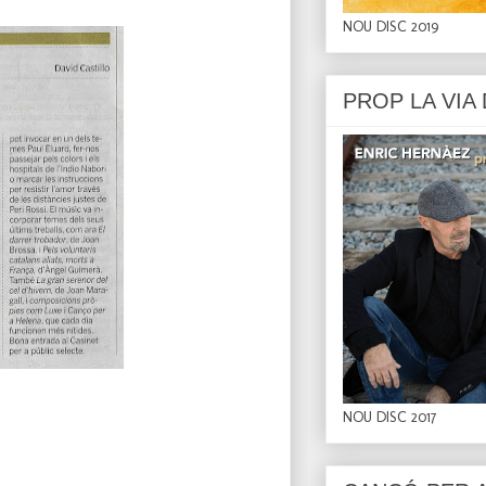
NOU DISC 2019
PROP LA VIA
NOU DISC 2017