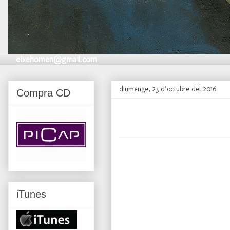
eixehomen@gmail.com
diumenge, 23 d’octubre del 2016
Compra CD
iTunes